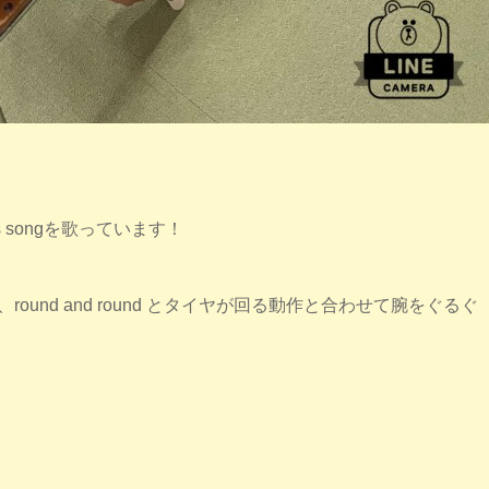
s songを歌っています！
、round and round とタイヤが回る動作と合わせて腕をぐるぐ