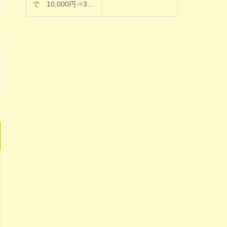
で 10,000円⇒3…