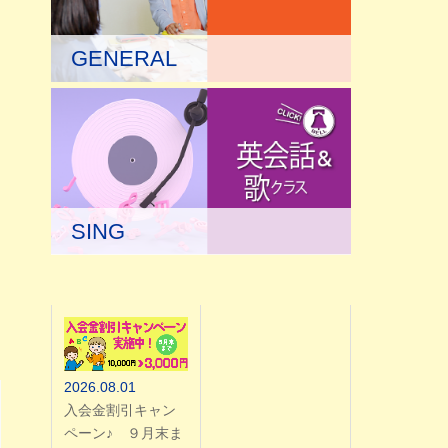
GENERAL
す
SING
2026.08.01
入会金割引キャン
ペーン♪ ９月末ま