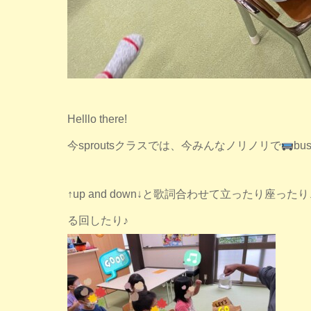
Helllo there!
今sproutsクラスでは、今みんなノリノリで
bu
↑up and down↓と歌詞合わせて立ったり座ったり
る回したり♪