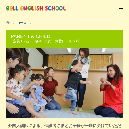
コース
PARENT & CHILD
定員3~7組 1歳半〜3歳 振替レッスン可
外国人講師による、保護者さまとお子様が一緒に受けていただ