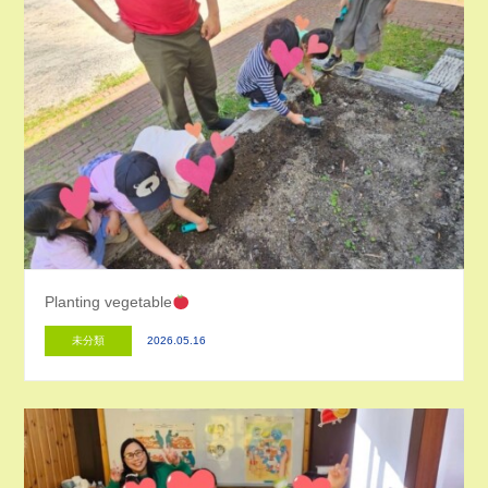
Planting vegetable
未分類
2026.05.16