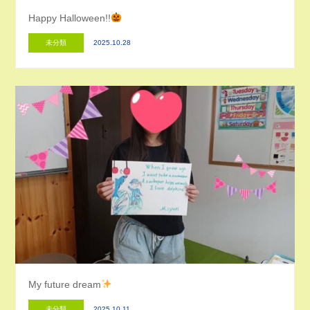
Happy Halloween!!
未分類
2025.10.28
My future dream
未分類
2025.10.11