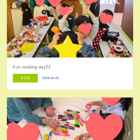
Fun cooking day
未分類
2026.04.25