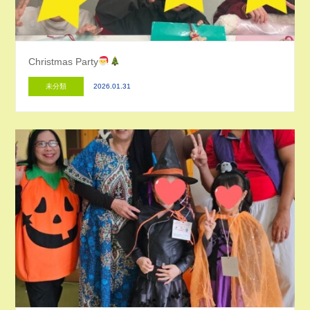
Christmas Party
未分類
2026.01.31