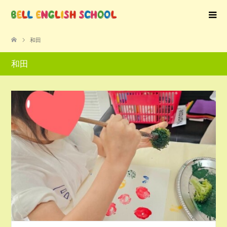
和田
和田