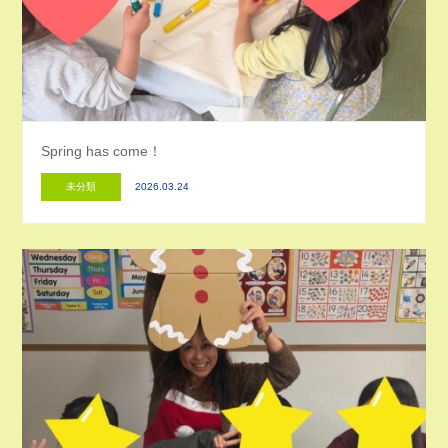
Spring has come！
未分類
2026.03.24