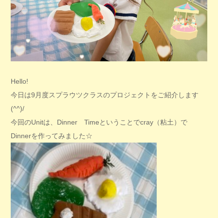
Hello!
今日は9月度スプラウツクラスのプロジェクトをご紹介します
(^^)/
今回のUnitは、Dinner Timeということでcray（粘土）で
Dinnerを作ってみました☆