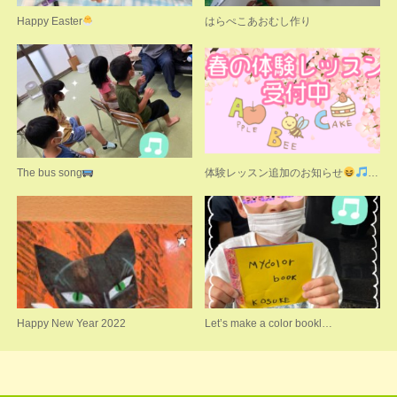
Happy Easter
はらぺこあおむし作り
The bus song
体験レッスン追加のお知らせ
…
Happy New Year 2022
Let’s make a color bookl…