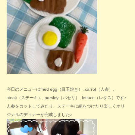
今日のメニューはfried egg（目玉焼き）, carrot（人参）,
steak（ステーキ）, parsley（パセリ）, lettuce（レタス）です♪
人参をカットしてみたり、ステーキに線をつけたり楽しくオリ
ジナルのディナーが完成しました♪