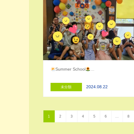
Summer School
…
2024.08.22
未分類
1
2
3
4
5
6
…
8