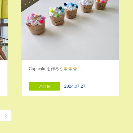
Cup cakeを作ろう
…
2024.07.27
未分類