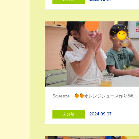
Squeeze！
オレンジジュース作り&#…
2024.09.07
未分類