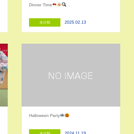
Dinner Time
…
2025.02.13
未分類
Halloween Party
2024.11.19
未分類